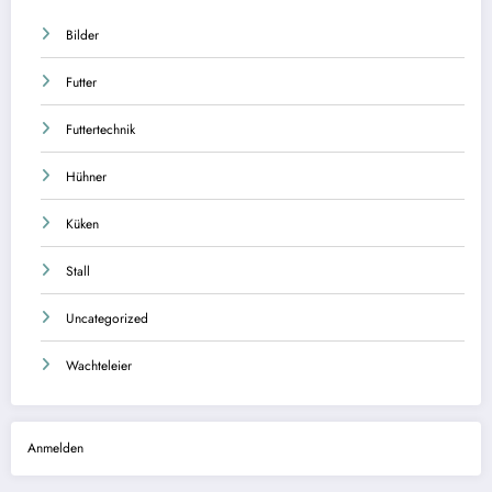
Bilder
Futter
Futtertechnik
Hühner
Küken
Stall
Uncategorized
Wachteleier
Anmelden