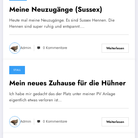
18. Mai 2025
Meine Neuzugänge (Sussex)
Heute mal meine Neuzugänge. Es sind Sussex Hennen. Die
Hennen sind super ruhig und entspannt.…
Admin
0 Kommentare
Weiterlesen
STALL
4. Mai 2025
Mein neues Zuhause für die Hühner
Ich habe mir gedacht das der Platz unter meiner PV Anlage
eigentlich etwas verloren ist…
Admin
0 Kommentare
Weiterlesen