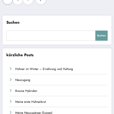
der
Beiträge
Suchen
Suchen
kürzliche Posts
Hühner im Winter – Ernährung und Haltung
Neuzugang
Braune Hybriden
Meine erste Hühnerbrut
Meine Neuzugänge (Sussex)