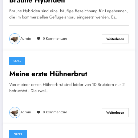
Braune Hybriden
Braune Hybriden sind eine häufige Bezeichnung für Legehennen,
die im kommerziellen Geflügelanbau eingesetzt werden. Es…
Admin
0 Kommentare
Weiterlesen
STALL
6. Juli 2025
Meine erste Hühnerbrut
Von meiner ersten Hühnerbrut sind leider von 10 Bruteiern nur 2
befruchtet . Die zwei…
Admin
0 Kommentare
Weiterlesen
BILDER