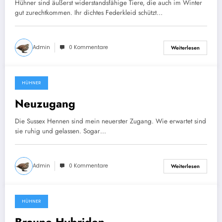
Hühner sind äußerst widerstandsfähige Tiere, die auch im Winter
gut zurechtkommen. Ihr dichtes Federkleid schützt…
Admin
0 Kommentare
Weiterlesen
HÜHNER
6. Oktober 2025
Neuzugang
Die Sussex Hennen sind mein neuerster Zugang. Wie erwartet sind
sie ruhig und gelassen. Sogar…
Admin
0 Kommentare
Weiterlesen
HÜHNER
3. August 2025