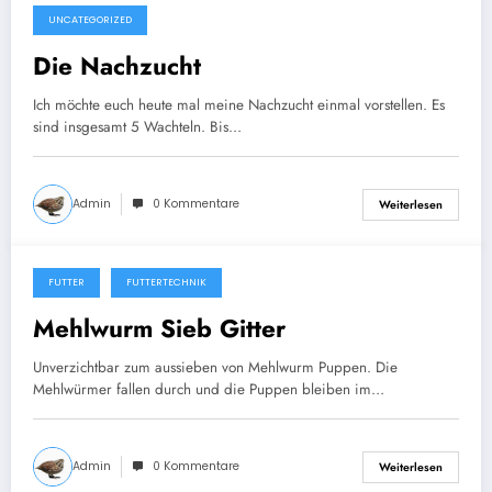
UNCATEGORIZED
10. April 2025
Die Nachzucht
Ich möchte euch heute mal meine Nachzucht einmal vorstellen. Es
sind insgesamt 5 Wachteln. Bis…
Admin
0 Kommentare
Weiterlesen
FUTTER
FUTTERTECHNIK
3. März 2025
Mehlwurm Sieb Gitter
Unverzichtbar zum aussieben von Mehlwurm Puppen. Die
Mehlwürmer fallen durch und die Puppen bleiben im…
Admin
0 Kommentare
Weiterlesen