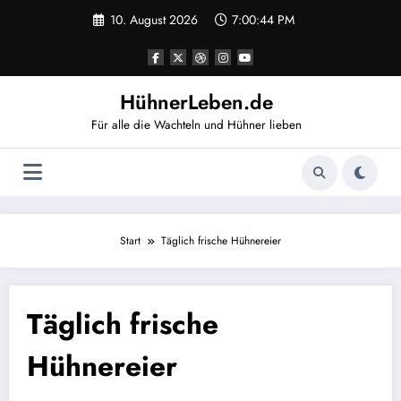
Zum
10. August 2026
7:00:44 PM
Inhalt
springen
HühnerLeben.de
Für alle die Wachteln und Hühner lieben
Start
Täglich frische Hühnereier
Täglich frische
Hühnereier