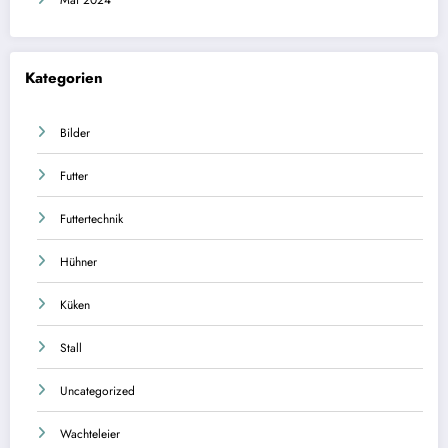
Mai 2024
Kategorien
Bilder
Futter
Futtertechnik
Hühner
Küken
Stall
Uncategorized
Wachteleier