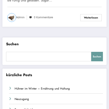
sie ruhig und gelassen. Sogar…
Admin
0 Kommentare
Weiterlesen
Suchen
Suchen
kürzliche Posts
Hühner im Winter – Ernährung und Haltung
Neuzugang