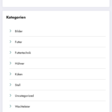
Kategorien
Bilder
Futter
Futtertechnik
Hühner
Küken
Stall
Uncategorized
Wachteleier