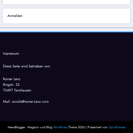
Anmelden
Impressum
Diese Seite wird betrieben von:
Rainer Lenz
Ringstr. 32
73497 Tannhausen
Mail: soraile@rainer-Lenz.com
NewsBlogger - Magazin und Blog
WordPress
Theme 2026 | Präsentiert von
SpiceThemes