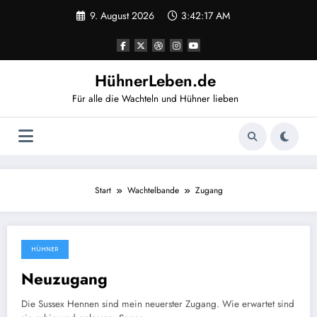
Zum
9. August 2026
3:42:17 AM
Inhalt
springen
HühnerLeben.de
Für alle die Wachteln und Hühner lieben
Start
Wachtelbande
Zugang
HÜHNER
6. Oktober 2025
Neuzugang
Die Sussex Hennen sind mein neuerster Zugang. Wie erwartet sind