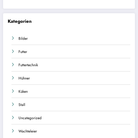
Kategorien
Bilder
Futter
Futtertechnik
Hühner
Küken
Stall
Uncategorized
Wachteleier