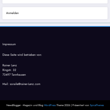
Anmelden
Impressum
Diese Seite wird betrieben von:
Rainer Lenz
Ringstr. 32
73497 Tannhausen
Mail: soraile@rainer-Lenz.com
NewsBlogger - Magazin und Blog
WordPress
Theme 2026 | Präsentiert von
SpiceThemes