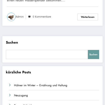
einen neuen Wasserspender bekommen.…
Admin
0 Kommentare
Weiterlesen
Suchen
Suchen
kürzliche Posts
Hühner im Winter – Ernährung und Haltung
Neuzugang