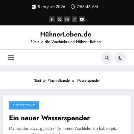
Zum
8. August 2026
7:53:46 AM
Inhalt
springen
HühnerLeben.de
Für alle die Wachteln und Hühner lieben
Start
Wachtelbande
Wasserspender
FUTTERTECHNIK
10. August 2024
Ein neuer Wasserspender
Mal wieder etwas gutes tun für meine Wachteln. Sie haben jetzt